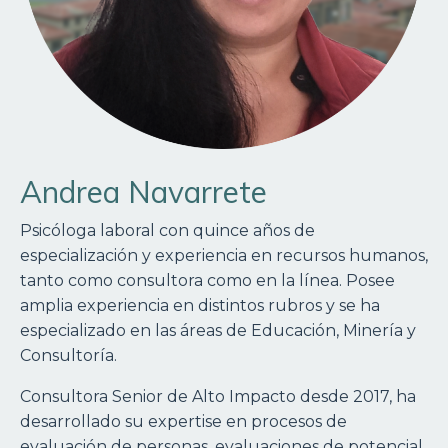
Andrea Navarrete
Psicóloga laboral con quince años de
especialización y experiencia en recursos humanos,
tanto como consultora como en la línea. Posee
amplia experiencia en distintos rubros y se ha
especializado en las áreas de Educación, Minería y
Consultoría.
Consultora Senior de Alto Impacto desde 2017, ha
desarrollado su expertise en procesos de
evaluación de personas, evaluaciones de potencial