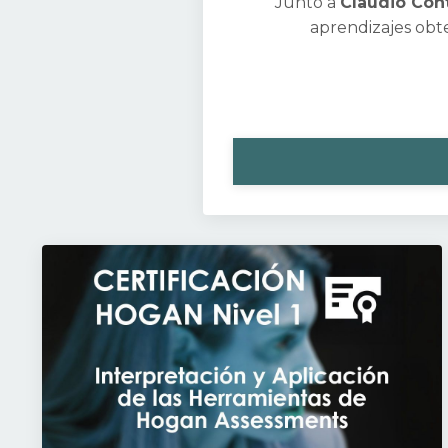
Junto a
Claudio Con
aprendizajes obte