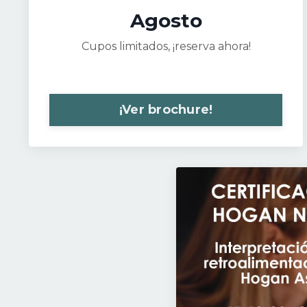
Agosto
Cupos limitados, ¡reserva ahora!
¡Ver brochure!