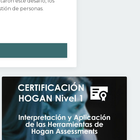
aron este desafío, los
stión de personas.