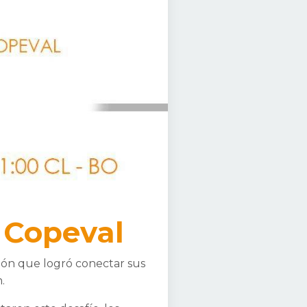
 Copeval
ción que logró conectar sus
.