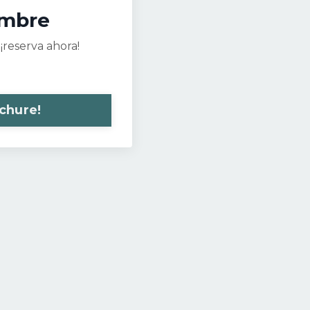
mbre
¡reserva ahora!
ochure!