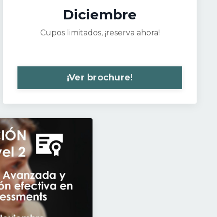
Diciembre
Cupos limitados, ¡reserva ahora!
¡Ver brochure!