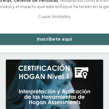
treras, Gerente de Personas
, revisaremos cómo enfrent
nidos y el impacto que este enfoque ha tenido en la ge
Cupos limitados.
Inscríbete aquí