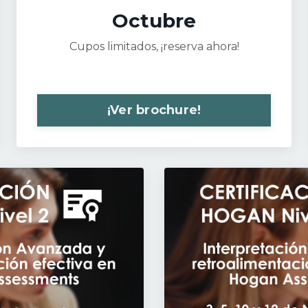
Octubre
Cupos limitados, ¡reserva ahora!
¡Ver brochure!