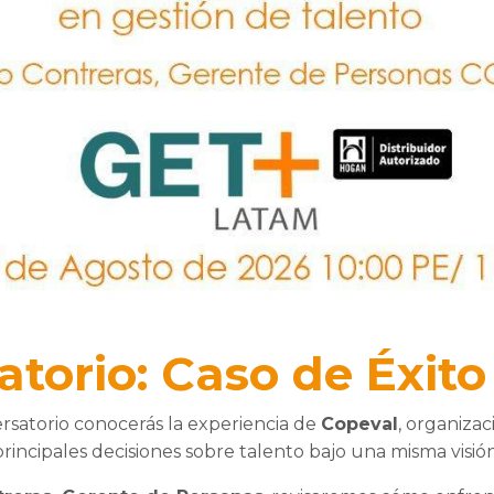
atorio:
Caso de Éxito
satorio conocerás la experiencia de
Copeval
, organiza
principales decisiones sobre talento bajo una misma visión