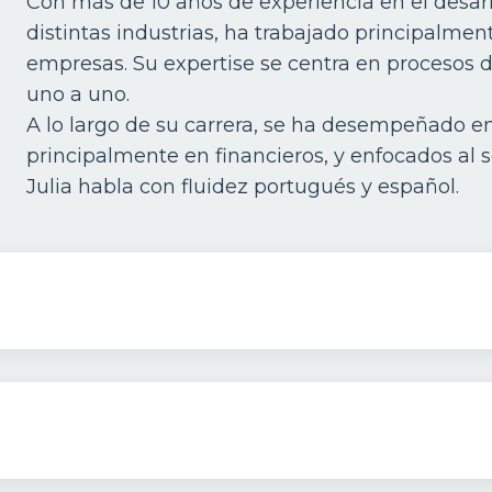
Con más de 10 años de experiencia en el desarr
distintas industrias, ha trabajado principalmen
empresas. Su expertise se centra en procesos 
uno a uno.
A lo largo de su carrera, se ha desempeñado e
principalmente en financieros, y enfocados al se
Julia habla con fluidez portugués y español.