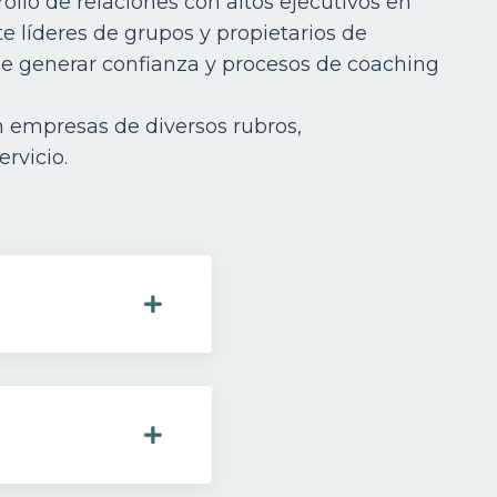
ollo de relaciones con altos ejecutivos en
te líderes de grupos y propietarios de
de generar confianza y procesos de coaching
n empresas de diversos rubros,
rvicio.