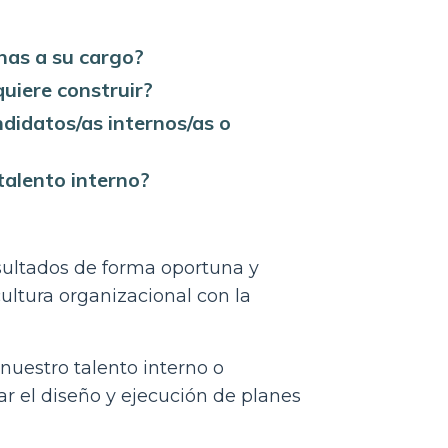
onas a su cargo?
quiere construir?
ndidatos/as internos/as o
 talento interno?
esultados de forma oportuna y
cultura organizacional con la
 nuestro talento interno o
zar el diseño y ejecución de planes