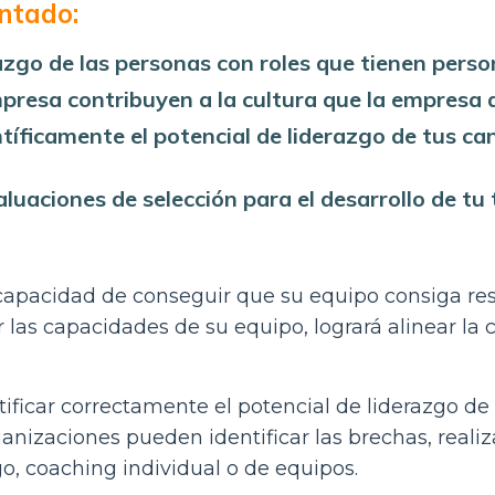
ntado:
razgo de las personas con roles que tienen pers
mpresa contribuyen a la cultura que la empresa 
tíficamente el potencial de liderazgo de tus ca
aluaciones de selección para el desarrollo de tu
u capacidad de conseguir que su equipo consiga r
r las capacidades de su equipo, logrará alinear la 
ntificar correctamente el potencial de liderazgo de
rganizaciones pueden identificar las brechas, reali
o, coaching individual o de equipos.