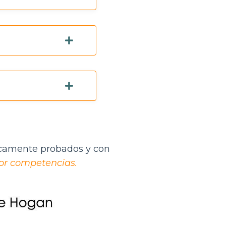
ficamente probados y con
por competencias.