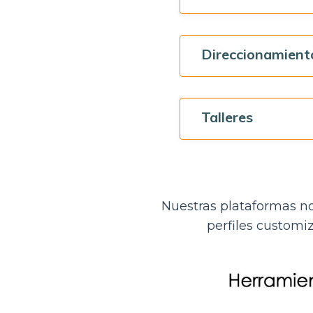
Direccionamient
Talleres
Nuestras plataformas no
perfiles customi