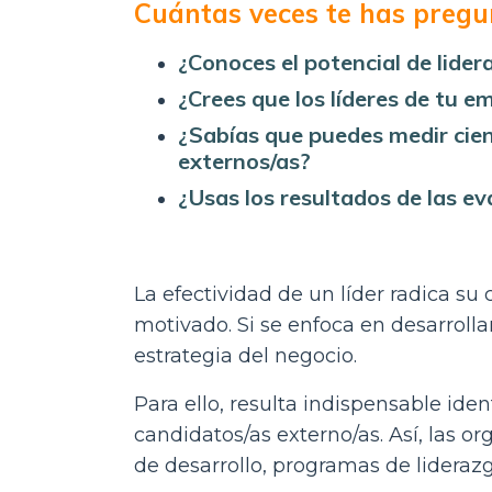
Cuántas veces te has pregu
¿Conoces el potencial de lide
¿Crees que los líderes de tu e
¿Sabías que puedes medir cien
externos/as?
¿Usas los resultados de las ev
La efectividad de un líder radica s
motivado. Si se enfoca en desarrolla
estrategia del negocio.
Para ello, resulta indispensable ide
candidatos/as externo/as. Así, las o
de desarrollo, programas de liderazg