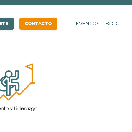
ETE
CONTACTO
EVENTOS
BLOG