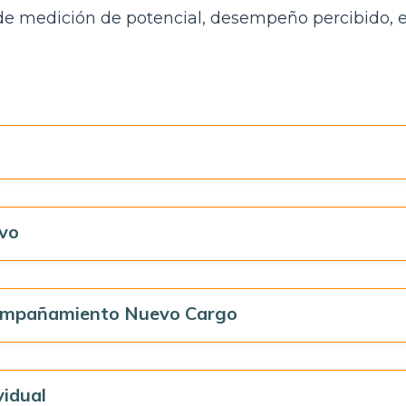
 de medición de potencial, desempeño percibido, 
ivo
ompañamiento Nuevo Cargo
vidual