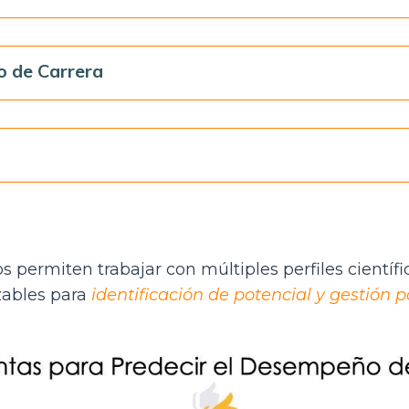
o de Carrera
s permiten trabajar con múltiples perfiles cientí
zables para
identificación de potencial y gestión 