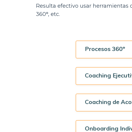
Resulta efectivo usar herramientas
360°, etc.
Procesos 360º
Coaching Ejecut
Coaching de Ac
Onboarding Indi