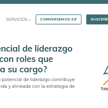
SERVICIOS ↓
CONVERSEMOS 20'
SUSCRÍB
ncial de liderazgo
con roles que
 a su cargo?
su potencial de liderazgo contribuye
lida y alineada con la estrategia de