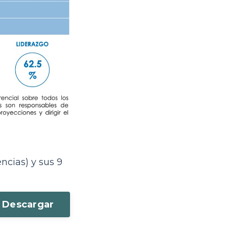
cias) y sus 9
Descargar