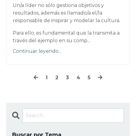
Un/a líder no sólo gestiona objetivos y
resultados, además es llamado/a el/la
responsable de inspirar y modelar la cultura.
Para ello, es fundamental que la transmita a
través del ejemplo en su comp...
Continuar leyendo...
1
2
3
4
5
Buscar por Tema