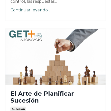
control, las respuestas
...
Continuar leyendo...
El Arte de Planificar
Sucesión
Sucesion